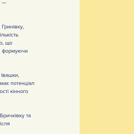
 — 
 Гринівку, 
лькість 
о, що 
у, формуючи 
Івашки, 
має потенціал 
сті кінного 
Бричківку та 
ісля 