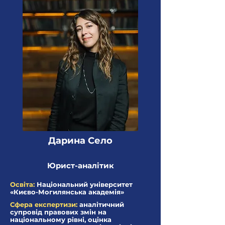
Дарина Село
Юрист-аналітик
Освіта:
Національний університет
«Києво-Могилянська академія»
Сфера експертизи:
аналітичний
супровід правових змін на
національному рівні, оцінка