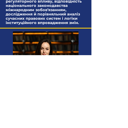
регуляторного впливу, відповідність
національного законодавства
міжнародним зобов’язанням,
дослідження й порівняльний аналіз
сучасних правових систем і логіки
інституційного впровадження змін.
Христина Зелінська
Проєктна менеджерка