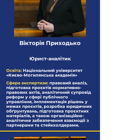
Вікторія Приходько
Юрист-аналітик
Освіта:
Національний університет
«Києво-Могилянська академія»
Сфера експертизи:
правовий аналіз,
підготовка проєктів нормативно-
правових актів, аналітичний супровід
реформ у сфері публічного
управління, імплементація рішень у
межах проєктів, розробка юридичних
обґрунтувань, підготовка проєктних
матеріалів, а також організаційно-
аналітичне забезпечення взаємодії з
партнерами та стейкхолдерами.