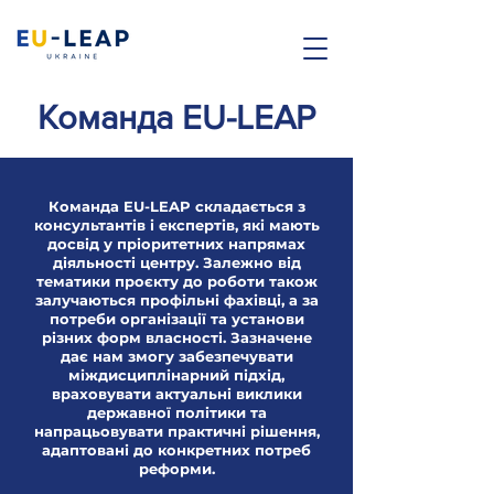
Команда EU-LEAP
Команда EU-LEAP складається з
консультантів і експертів, які мають
досвід у пріоритетних напрямах
діяльності центру. Залежно від
тематики проєкту до роботи також
залучаються профільні фахівці, а за
потреби організації та установи
різних форм власності. Зазначене
дає нам змогу забезпечувати
міждисциплінарний підхід,
враховувати актуальні виклики
державної політики та
напрацьовувати практичні рішення,
адаптовані до конкретних потреб
реформи.