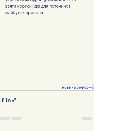
взяти корисні ідеї для поточних і 
майбутніх проєктів.
новина
реформа