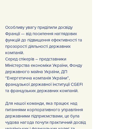
Особливу увагу приділили досвіду 
Франції — від посилення наглядових 
функцій до підвищення ефективності та 
прозорості діяльності державних 
компаній.
Серед спікерів – представники 
Міністерства економіки України, Фонду 
державного майна України, ДП 
“Енергетична компанія України”, 
французької державної інституції CGEFI 
та французьких державних компаній.
Для нашої команди, яка працює над 
питаннями корпоративного управління 
державними підприємствами, це була 
чудова нагода почути практичний досвід 
українських і французьких колег та 