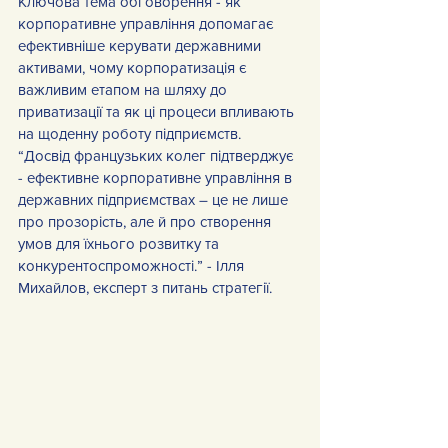
Ключова тема обговорення - як 
корпоративне управління допомагає 
ефективніше керувати державними 
активами, чому корпоратизація є 
важливим етапом на шляху до 
приватизації та як ці процеси впливають 
на щоденну роботу підприємств.
“Досвід французьких колег підтверджує 
- ефективне корпоративне управління в 
державних підприємствах – це не лише 
про прозорість, але й про створення 
умов для їхнього розвитку та 
конкурентоспроможності.” - Ілля 
Михайлов, експерт з питань стратегії.