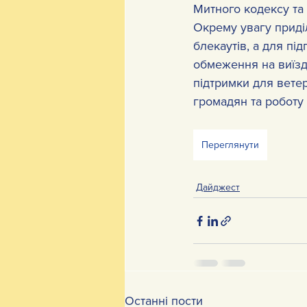
Митного кодексу та
Окрему увагу приділ
блекаутів, а для п
обмеження на виїзд
підтримки для ветер
громадян та роботу 
Переглянути
Дайджест
Останні пости