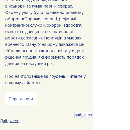
військовій та гуманітарній сферах. 
Окрему увагу було приділено розвитку 
оборонної промисловості, реформі 
контрактної служби, охороні здоров’я, 
освіті та підвищенню ефективності 
роботи державних інституцій в умовах 
воєнного стану. У нашому дайджесті ми 
зібрали основні законодавчі та урядові 
рішення грудня, які формують порядок 
денний на наступний рік.
Про найголовніше за грудень, читайте у 
нашому дайджесті.
Переглянути
дайджест
Дайджест