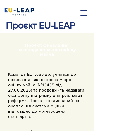
Проєкт EU-LEAP
​​Проєкт: Оновлення
законодавства про оцінку
майна
​Команда EU-Leap долучилася до
написання законопроєкту про
оцінку майна (№13435 від
27.06.2025)
та продовжить надавати
експертну підтримку для реалізації
реформи. Проєкт спрямований на
оновлення системи оцінки
відповідно до міжнародних
стандартів.